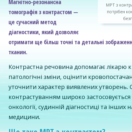
Магнітно-резонансна
МРТ з контр
томографія з контрастом —
потрібен кон
без
це сучасний метод
діагностики, який дозволяє
отримати ще більш точні та детальні зображення
тканин.
Контрастна речовина допомагає лікарю 
патологічні зміни, оцінити кровопостача
уточнити характер виявлених утворень. 
контрастуванням широко застосовується у
онкології, судинній діагностиці та інших
медицини.