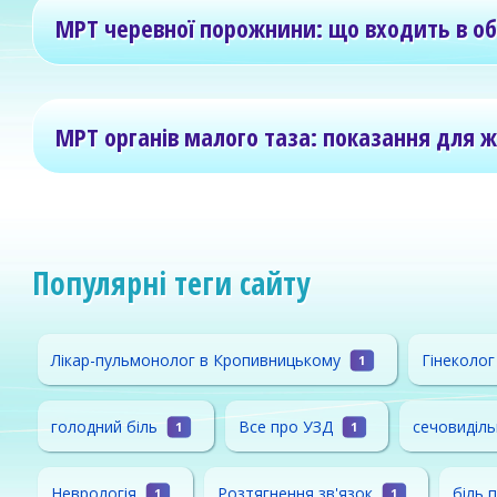
МРТ черевної порожнини: що входить в о
МРТ органів малого таза: показання для жі
Популярні теги сайту
Лікар-пульмонолог в Кропивницькому
Гінеколо
1
голодний біль
Все про УЗД
сечовиділь
1
1
Неврологія
Розтягнення зв'язок
біль п
1
1