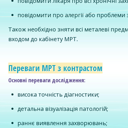
повідомити лікаря про всі хронічні з
повідомити про алергії або проблеми 
Також необхідно зняти всі металеві пред
входом до кабінету МРТ.
Переваги МРТ з контрастом
Основні переваги дослідження:
висока точність діагностики;
детальна візуалізація патологій;
раннє виявлення захворювань;