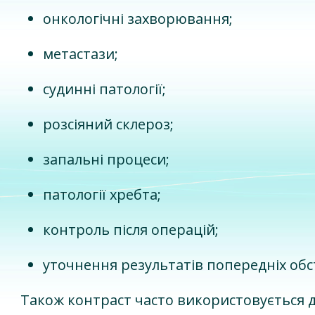
онкологічні захворювання;
метастази;
судинні патології;
розсіяний склероз;
запальні процеси;
патології хребта;
контроль після операцій;
уточнення результатів попередніх обс
Також контраст часто використовується 