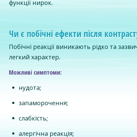
функції нирок.
Чи є побічні ефекти після контраст
Побічні реакції виникають рідко та зазв
легкий характер.
Можливі симптоми:
нудота;
запаморочення;
слабкість;
алергічна реакція;