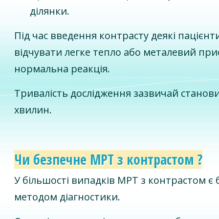
ділянки.
Під час введення контрасту деякі пацієн
відчувати легке тепло або металевий при
нормальна реакція.
Тривалість дослідження зазвичай становит
хвилин.
Чи безпечне МРТ з контрастом ?
У більшості випадків МРТ з контрастом є
методом діагностики.