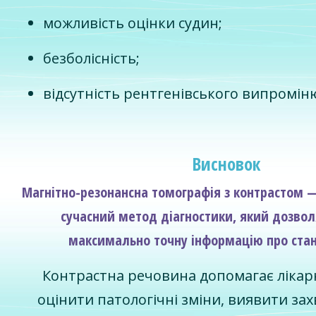
можливість оцінки судин;
безболісність;
відсутність рентгенівського випромін
Висновок
Магнітно-резонансна томографія з контрастом 
сучасний метод діагностики, який дозво
максимально точну інформацію про стан
Контрастна речовина допомагає лікар
оцінити патологічні зміни, виявити з