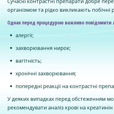
Сучасні контрастні препарати добре пер
організмом та рідко викликають побічні р
Однак перед процедурою важливо повідомити л
алергії;
захворювання нирок;
вагітність;
хронічні захворювання;
попередні реакції на контрастні преп
У деяких випадках перед обстеженням м
рекомендувати аналіз крові на креатинін