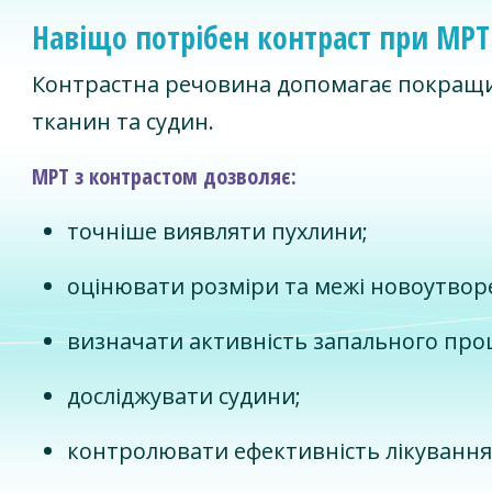
Навіщо потрібен контраст при МРТ
Контрастна речовина допомагає покращи
тканин та судин.
МРТ з контрастом дозволяє:
точніше виявляти пухлини;
оцінювати розміри та межі новоутвор
визначати активність запального проц
досліджувати судини;
контролювати ефективність лікування