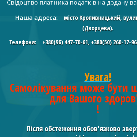
Свідоцтво платника податків на додану ва
Наша адреса:
місто Кропивницький, вули
(Дворцева).
Телефони:
+380(96) 447-70-61
,
+380(50) 260-17-9
Увага!
Самолікування може бути 
для Вашого здоров
!
Після обстеження обов'язково звер