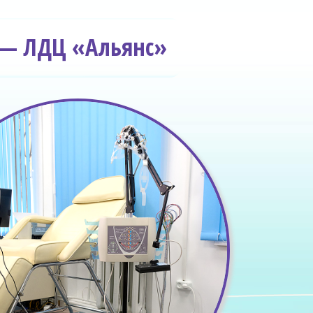
у — ЛДЦ «Альянс»