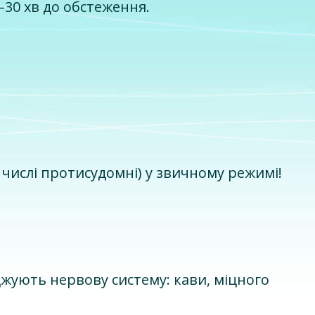
–30 хв до обстеження.
числі протисудомні) у звичному режимі!
джують нервову систему: кави, міцного