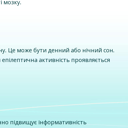
 мозку.
у. Це може бути денний або нічний сон.
и епілептична активність проявляється
ачно підвищує інформативність