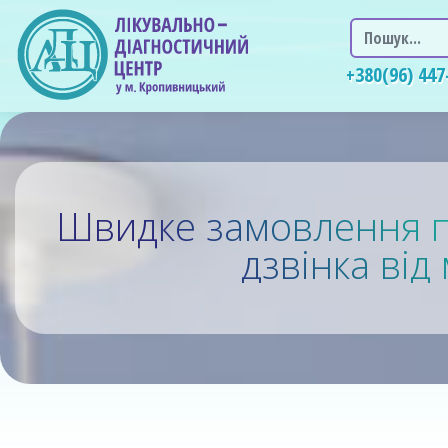
Пошук
+380(96) 447
Швидке замовлення п
дзвінка ві