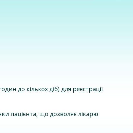
один до кількох діб) для реєстрації
нки пацієнта, що дозволяє лікарю