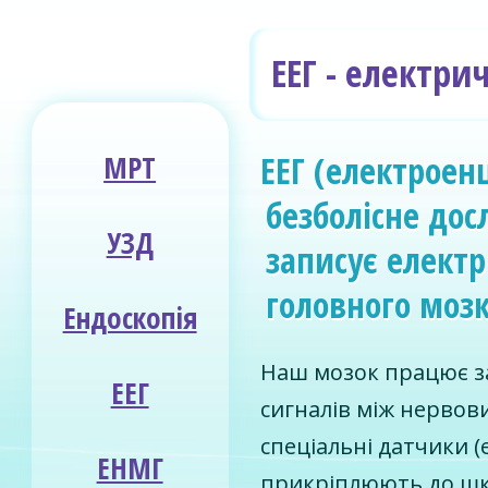
ЕЕГ - електри
МРТ
ЕЕГ (електро­­е
безболісне дос
УЗД
записує електр
головного моз
Ендоскопія
Наш мозок працює з
ЕЕГ
сигналів між нервови
спеціальні датчики (
ЕНМГ
прикріплюють до шк