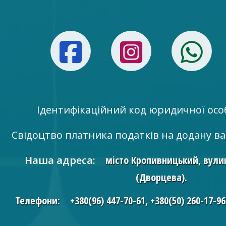
Facebook
Instag
W
Ідентифікаційний код юридичної осо
Свідоцтво платника податків на додану ва
Наша адреса:
місто Кропивницький, вули
(Дворцева).
Телефони:
+380(96) 447-70-61
,
+380(50) 260-17-9