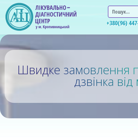
Пошук
+380(96) 447
Швидке замовлення п
дзвінка ві