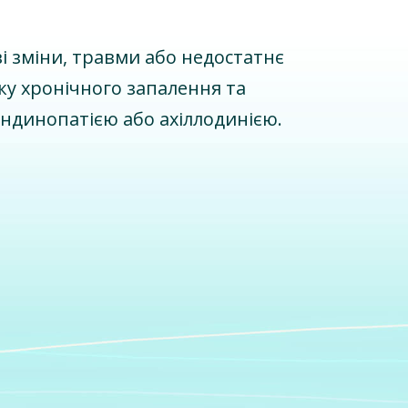
і зміни, травми або недостатнє
ку хронічного запалення та
ендинопатією або ахіллодинією.