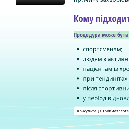
Кому підходит
Процедура може бути
спортсменам;
людям з активн
пацієнтам із хр
при тендинітах 
після спортивни
у період відно
Консультація Травматолога