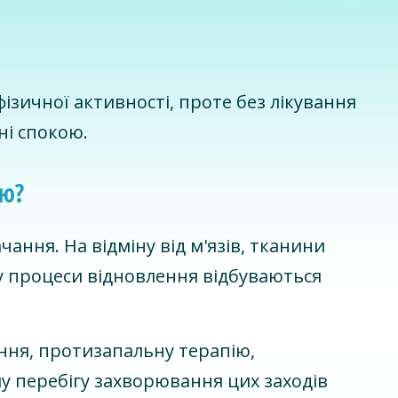
ізичної активності, проте без лікування
ні спокою.
ню?
ання. На відміну від м'язів, тканини
 процеси відновлення відбуваються
ня, протизапальну терапію,
му перебігу захворювання цих заходів