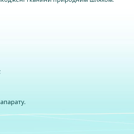
;
 апарату.