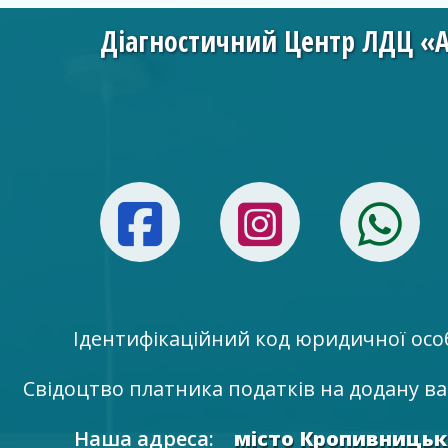
Діагностичний Центр ЛДЦ «
Facebook
Instag
W
Ідентифікаційний код юридичної осо
Свідоцтво платника податків на додану ва
Наша адреса:
місто Кропивницьк