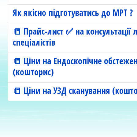
Як якісно підготуватись до МРТ ?
📒 Прайс-лист ✅ на консультації л
спеціалістів
📒 Ціни на Ендоскопічне обстеже
(кошторис)
📒 Ціни на УЗД сканування (кошт