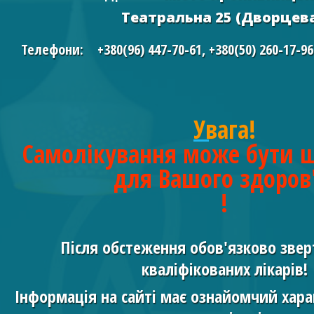
Театральна 25 (Дворцева
Телефони:
+380(96) 447-70-61
,
+380(50) 260-17-9
Увага!
Самолікування може бути 
для Вашого здоров
!
Після обстеження обов'язково звер
кваліфікованих лікарів!
Інформація на сайті має ознайомчий хара